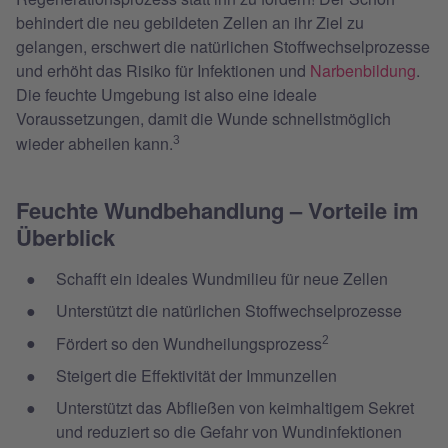
behindert die neu gebildeten Zellen an ihr Ziel zu
gelangen, erschwert die natürlichen Stoffwechselprozesse
und erhöht das Risiko für Infektionen und
Narbenbildung
.
Die feuchte Umgebung ist also eine ideale
Voraussetzungen, damit die Wunde schnellstmöglich
wieder abheilen kann.
3
Feuchte Wundbehandlung – Vorteile im
Überblick
Schafft ein ideales Wundmilieu für neue Zellen
Unterstützt die natürlichen Stoffwechselprozesse
Fördert so den Wundheilungsprozess
2
Steigert die Effektivität der Immunzellen
Unterstützt das Abfließen von keimhaltigem Sekret
und reduziert so die Gefahr von Wundinfektionen