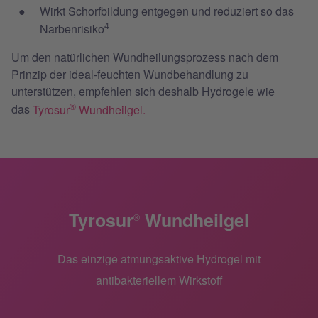
Wirkt Schorfbildung entgegen und reduziert so das
Narbenrisiko
4
Um den natürlichen Wundheilungsprozess nach dem
Prinzip der ideal-feuchten Wundbehandlung zu
unterstützen, empfehlen sich deshalb Hydrogele wie
das
Tyrosur
Wundheilgel.
®
Tyrosur
Wundheilgel
®
Das einzige atmungsaktive Hydrogel mit
antibakteriellem Wirkstoff