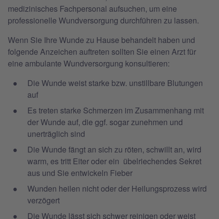
medizinisches Fachpersonal aufsuchen, um eine
professionelle Wundversorgung durchführen zu lassen.
Wenn Sie Ihre Wunde zu Hause behandelt haben und
folgende Anzeichen auftreten sollten Sie einen Arzt für
eine ambulante Wundversorgung konsultieren:
Die Wunde weist starke bzw. unstillbare Blutungen
auf
Es treten starke Schmerzen im Zusammenhang mit
der Wunde auf, die ggf. sogar zunehmen und
unerträglich sind
Die Wunde fängt an sich zu röten, schwillt an, wird
warm, es tritt Eiter oder ein übelriechendes Sekret
aus und Sie entwickeln Fieber
Wunden heilen nicht oder der Heilungsprozess wird
verzögert
Die Wunde lässt sich schwer reinigen oder weist