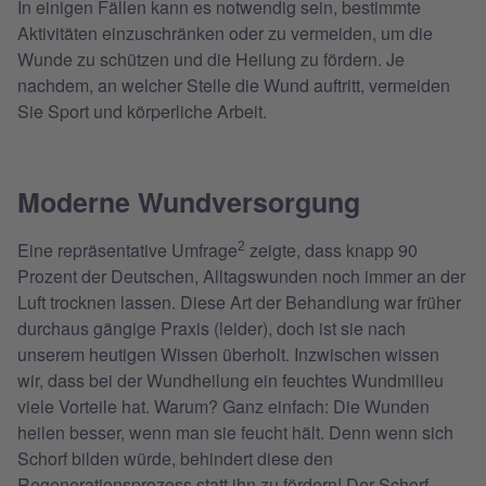
In einigen Fällen kann es notwendig sein, bestimmte
Aktivitäten einzuschränken oder zu vermeiden, um die
Wunde zu schützen und die Heilung zu fördern. Je
nachdem, an welcher Stelle die Wund auftritt, vermeiden
Sie Sport und körperliche Arbeit.
Moderne Wundversorgung
Eine repräsentative Umfrage
zeigte, dass knapp 90
2
Prozent der Deutschen, Alltagswunden noch immer an der
Luft trocknen lassen. Diese Art der Behandlung war früher
durchaus gängige Praxis (leider), doch ist sie nach
unserem heutigen Wissen überholt. Inzwischen wissen
wir, dass bei der Wundheilung ein feuchtes Wundmilieu
viele Vorteile hat. Warum? Ganz einfach: Die Wunden
heilen besser, wenn man sie feucht hält. Denn wenn sich
Schorf bilden würde, behindert diese den
Regenerationsprozess statt ihn zu fördern! Der Schorf